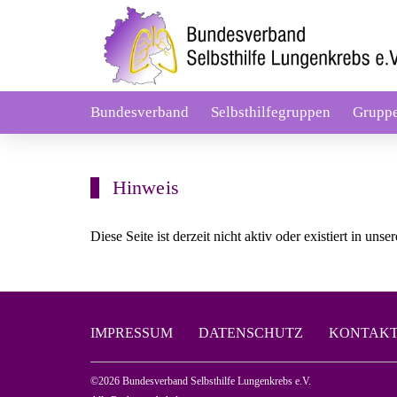
Bundesverband
Selbsthilfegruppen
Grupp
Hinweis
Diese Seite ist derzeit nicht aktiv oder existiert in uns
IMPRESSUM
DATENSCHUTZ
KONTAK
©2026 Bundesverband Selbsthilfe Lungenkrebs e.V.