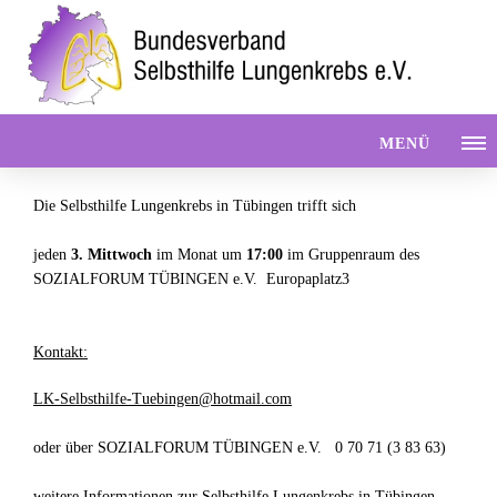
MENÜ
Die Selbsthilfe Lungenkrebs in Tübingen trifft sich
jeden
3. Mittwoch
im Monat um
17:00
im Gruppenraum des
SOZIALFORUM TÜBINGEN e.V. Europaplatz3
Kontakt:
LK-Selbsthilfe-Tuebingen@hotmail.com
oder über SOZIALFORUM TÜBINGEN e.V. 0 70 71 (3 83 63)
weitere Informationen zur Selbsthilfe Lungenkrebs in Tübingen