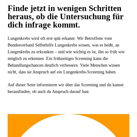
Finde jetzt in wenigen Schritten
heraus, ob die Untersuchung für
dich infrage kommt.
Lungenkrebs wird oft erst spät erkannt. Wir Betroffene vom
Bundesverband Selbsthilfe Lungenkrebs wissen, was es heißt, an
Lungenkrebs zu erkranken – und wie wichtig es ist, ihn so früh wie
möglich zu erkennen. Ein frühzeitiges Screening kann die
Behandlungschancen deutlich verbessern. Viele Menschen wissen
nicht, dass sie Anspruch auf ein Lungenkrebs-Screening haben.
Auf dieser Seite informieren wir über das Screening und du kannst
herausfinden, ob auch du Anspruch darauf hast.