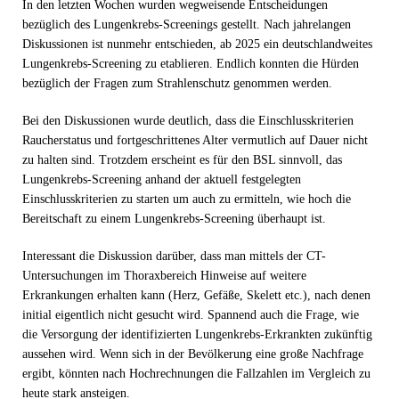
In den letzten Wochen wurden wegweisende Entscheidungen
bezüglich des Lungenkrebs-Screenings gestellt. Nach jahrelangen
Diskussionen ist nunmehr entschieden, ab 2025 ein deutschlandweites
Lungenkrebs-Screening zu etablieren. Endlich konnten die Hürden
bezüglich der Fragen zum Strahlenschutz genommen werden.
Bei den Diskussionen wurde deutlich, dass die Einschlusskriterien
Raucherstatus und fortgeschrittenes Alter vermutlich auf Dauer nicht
zu halten sind. Trotzdem erscheint es für den BSL sinnvoll, das
Lungenkrebs-Screening anhand der aktuell festgelegten
Einschlusskriterien zu starten um auch zu ermitteln, wie hoch die
Bereitschaft zu einem Lungenkrebs-Screening überhaupt ist.
Interessant die Diskussion darüber, dass man mittels der CT-
Untersuchungen im Thoraxbereich Hinweise auf weitere
Erkrankungen erhalten kann (Herz, Gefäße, Skelett etc.), nach denen
initial eigentlich nicht gesucht wird. Spannend auch die Frage, wie
die Versorgung der identifizierten Lungenkrebs-Erkrankten zukünftig
aussehen wird. Wenn sich in der Bevölkerung eine große Nachfrage
ergibt, könnten nach Hochrechnungen die Fallzahlen im Vergleich zu
heute stark ansteigen.